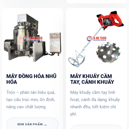
MÁY ĐỒNG HÓA NHŨ
MÁY KHUẤY CẦM
HÓA
TAY, CÁNH KHUẤY
Trộn – phân tán hiệu quả,
Máy khuấy cầm tay linh
tạo cấu trúc mịn, ổn định,
hoạt, cánh đa dạng, khuấy
nâng cao chất lượng
nhanh đều, tiết kiệm chi
phí.
→
XEM SẢN PHẨM