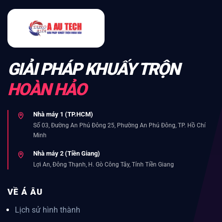
GIẢI PHÁP KHUẤY TRỘN
HOÀN HẢO
Nhà máy 1 (TP.HCM)
Số 03, Đường An Phú Đông 25, Phường An Phú Đông, TP. Hồ Chí
Minh
Nhà máy 2 (Tiền Giang)
Lợi An, Đông Thạnh, H. Gò Công Tây, Tỉnh Tiền Giang
VỀ Á ÂU
Lịch sử hình thành