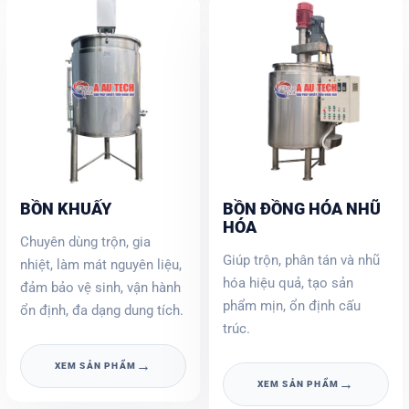
BỒN KHUẤY
BỒN ĐỒNG HÓA NHŨ
HÓA
Chuyên dùng trộn, gia
Giúp trộn, phân tán và nhũ
nhiệt, làm mát nguyên liệu,
hóa hiệu quả, tạo sản
đảm bảo vệ sinh, vận hành
phẩm mịn, ổn định cấu
ổn định, đa dạng dung tích.
trúc.
→
XEM SẢN PHẨM
→
XEM SẢN PHẨM