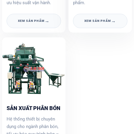
ưu hiệu suất vận hành.
phẩm.
→
→
XEM SẢN PHẨM
XEM SẢN PHẨM
SẢN XUẤT PHÂN BÓN
Hệ thống thiết bị chuyên
dụng cho ngành phân bón,