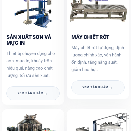
SẢN XUẤT SƠN VÀ
MÁY CHIẾT RÓT
MỰC IN
Máy chiết rót tự động, định
Thiết bị chuyên dụng cho
lượng chính xác, vận hành
sơn, mực in, khuấy trộn
ổn định, tăng năng suất,
hiệu quả, nâng cao chất
giảm hao hụt.
lượng, tối ưu sản xuất.
→
XEM SẢN PHẨM
→
XEM SẢN PHẨM