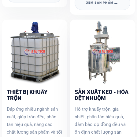
→
XEM SẢN PHẨM
THIẾT BỊ KHUẤY
SẢN XUẤT KEO - HÓA
TRỘN
DỆT NHUỘM
Đáp ứng nhiều ngành sản
Hỗ trợ khuấy trộn, gia
xuất, giúp trộn đều, phân
nhiệt, phân tán hiệu quả,
tán hiệu quả, nâng cao
đảm bảo độ đồng đều và
chất lượng sản phẩm và tối
ổn định chất lượng sản