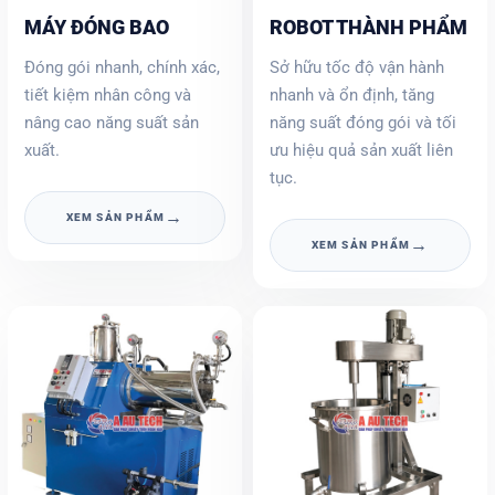
MÁY ĐÓNG BAO
ROBOT THÀNH PHẨM
Đóng gói nhanh, chính xác,
Sở hữu tốc độ vận hành
tiết kiệm nhân công và
nhanh và ổn định, tăng
nâng cao năng suất sản
năng suất đóng gói và tối
xuất.
ưu hiệu quả sản xuất liên
tục.
→
XEM SẢN PHẨM
→
XEM SẢN PHẨM