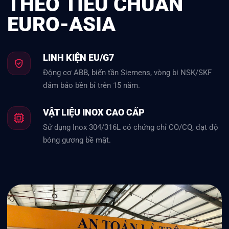
THEO TIÊU CHUẨN
EURO-ASIA
LINH KIỆN EU/G7
Động cơ ABB, biến tần Siemens, vòng bi NSK/SKF
đảm bảo bền bỉ trên 15 năm.
VẬT LIỆU INOX CAO CẤP
Sử dụng Inox 304/316L có chứng chỉ CO/CQ, đạt độ
bóng gương bề mặt.