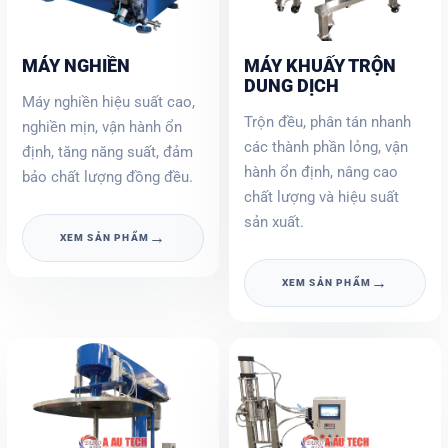
MÁY NGHIỀN
MÁY KHUẤY TRỘN
DUNG DỊCH
Máy nghiền hiệu suất cao,
Trộn đều, phân tán nhanh
nghiền mịn, vận hành ổn
các thành phần lỏng, vận
định, tăng năng suất, đảm
hành ổn định, nâng cao
bảo chất lượng đồng đều.
chất lượng và hiệu suất
sản xuất.
→
XEM SẢN PHẨM
→
XEM SẢN PHẨM