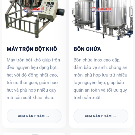
MÁY TRỘN BỘT KHÔ
BỒN CHỨA
Máy trộn bột khô giúp trộn
Bồn chứa inox cao cấp,
đều nguyên liệu dạng bột,
đảm bảo vệ sinh, chống ăn
hạt với độ đồng nhất cao,
mòn, phù hợp lưu trữ nhiều
tối ưu thời gian, giảm hao
loại nguyên liệu, giúp bảo
hụt và phù hợp nhiều quy
quản an toàn và tối ưu quy
mô sản xuất khác nhau.
trình sản xuất.
→
→
XEM SẢN PHẨM
XEM SẢN PHẨM