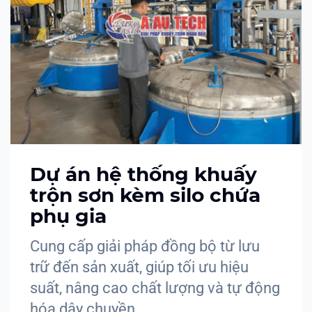
Dự án hệ thống khuấy
trộn sơn kèm silo chứa
phụ gia
Cung cấp giải pháp đồng bộ từ lưu
trữ đến sản xuất, giúp tối ưu hiệu
suất, nâng cao chất lượng và tự động
hóa dây chuyền.