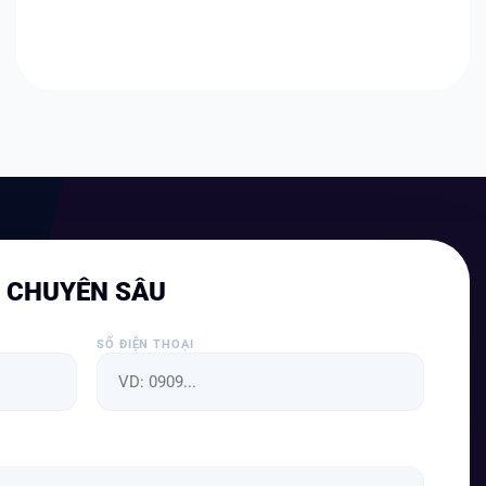
N CHUYÊN SÂU
SỐ ĐIỆN THOẠI