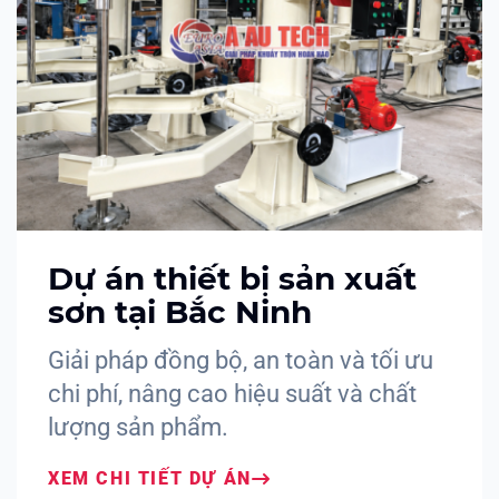
Dự án thiết bị sản xuất
sơn tại Bắc Ninh
Giải pháp đồng bộ, an toàn và tối ưu
chi phí, nâng cao hiệu suất và chất
lượng sản phẩm.
XEM CHI TIẾT DỰ ÁN