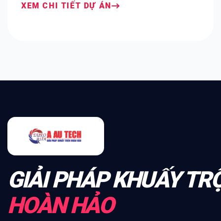
XEM CHI TIẾT DỰ ÁN
GIẢI PHÁP KHUẤY TR
HOÀN HẢO