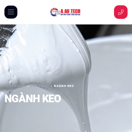
TRANG CHỦ
GIẢI PHÁP
NGÀNH KEO
NGÀNH KEO