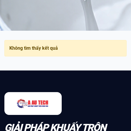
Không tìm thấy kết quả
GIẢI PHÁP KHUẤY TRỘN