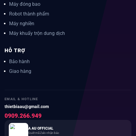
Máy đóng bao
Robot thành phẩm
Máy nghiền
Máy khuấy trộn dung dịch
HỖ TRỢ
Bảo hành
Giao hàng
EMAIL & HOTLINE
thietbiaau@gmail.com
0909.266.949
A AU OFFICIAL
Quét mã Zalo nhận báo