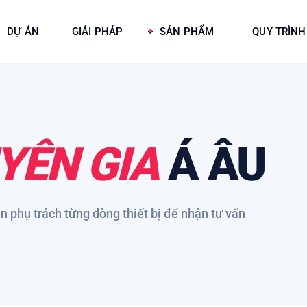
DỰ ÁN
GIẢI PHÁP
SẢN PHẨM
QUY TRÌNH
YÊN GIA
Á ÂU
ên phụ trách từng dòng thiết bị để nhận tư vấn