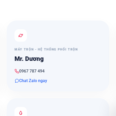
MÁY TRỘN - HỆ THỐNG PHỐI TRỘN
Mr. Dương
0967 787 494
Chat Zalo ngay