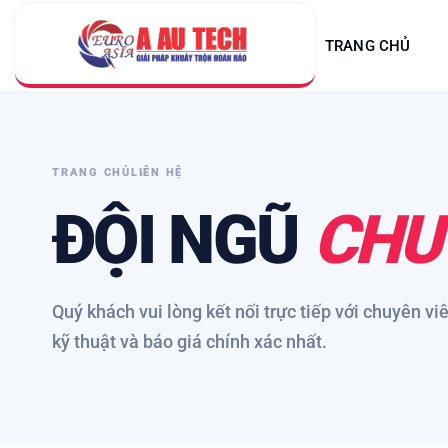
TRANG CHỦ
TRANG CHỦ
LIÊN HỆ
ĐỘI NGŨ
CHU
Quý khách vui lòng kết nối trực tiếp với chuyên vi
kỹ thuật và báo giá chính xác nhất.