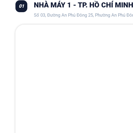
NHÀ MÁY 1 - TP. HỒ CHÍ MIN
01
Số 03, Đường An Phú Đông 25, Phường An Phú Đô