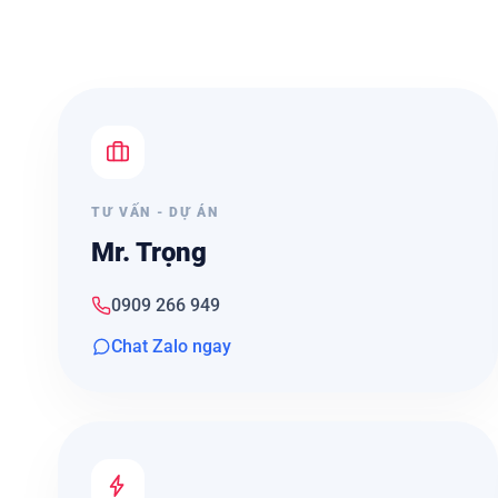
TƯ VẤN - DỰ ÁN
Mr. Trọng
0909 266 949
Chat Zalo ngay