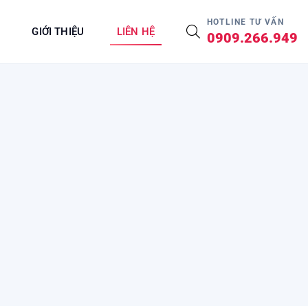
HOTLINE TƯ VẤN
GIỚI THIỆU
LIÊN HỆ
0909.266.949