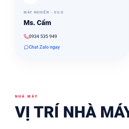
MÁY NGHIỀN - SILO
Ms. Cẩm
0934 535 949
Chat Zalo ngay
NHÀ MÁY
VỊ TRÍ NHÀ MÁ