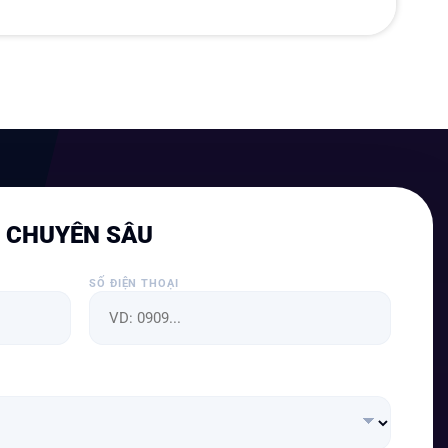
N CHUYÊN SÂU
SỐ ĐIỆN THOẠI