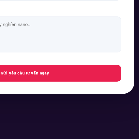
Gửi yêu cầu tư vấn ngay