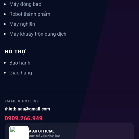
Máy đóng bao
Robot thành phẩm
Máy nghiền
Máy khuấy trộn dung dịch
HỖ TRỢ
Bảo hành
Giao hàng
EMAIL & HOTLINE
thietbiaau@gmail.com
0909.266.949
A AU OFFICIAL
Quét mã Zalo nhận báo