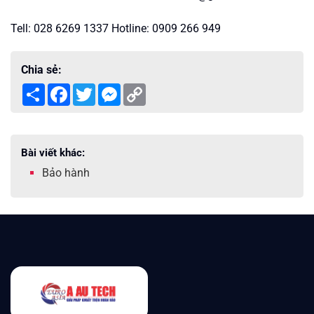
Tell: 028 6269 1337 Hotline: 0909 266 949
Chia sẻ:
Share
Facebook
Twitter
Messenger
Copy
Link
Bài viết khác:
Bảo hành