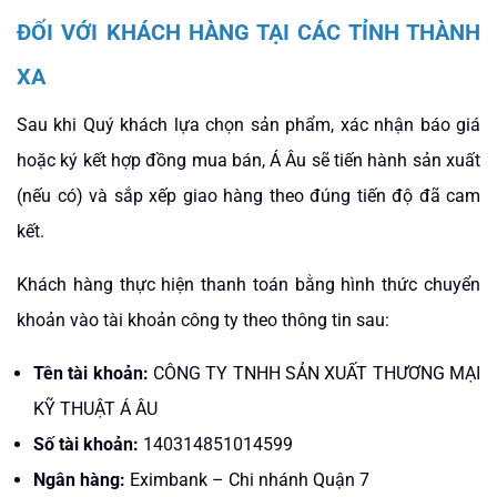
ĐỐI VỚI KHÁCH HÀNG TẠI CÁC TỈNH THÀNH
XA
Sau khi Quý khách lựa chọn sản phẩm, xác nhận báo giá
hoặc ký kết hợp đồng mua bán, Á Âu sẽ tiến hành sản xuất
(nếu có) và sắp xếp giao hàng theo đúng tiến độ đã cam
kết.
Khách hàng thực hiện thanh toán bằng hình thức chuyển
khoản vào tài khoản công ty theo thông tin sau:
Tên tài khoản:
CÔNG TY TNHH SẢN XUẤT THƯƠNG MẠI
KỸ THUẬT Á ÂU
Số tài khoản:
140314851014599
Ngân hàng:
Eximbank – Chi nhánh Quận 7