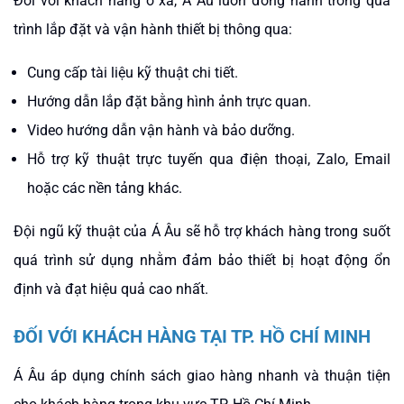
Đối với khách hàng ở xa, Á Âu luôn đồng hành trong quá
trình lắp đặt và vận hành thiết bị thông qua:
Cung cấp tài liệu kỹ thuật chi tiết.
Hướng dẫn lắp đặt bằng hình ảnh trực quan.
Video hướng dẫn vận hành và bảo dưỡng.
Hỗ trợ kỹ thuật trực tuyến qua điện thoại, Zalo, Email
hoặc các nền tảng khác.
Đội ngũ kỹ thuật của Á Âu sẽ hỗ trợ khách hàng trong suốt
quá trình sử dụng nhằm đảm bảo thiết bị hoạt động ổn
định và đạt hiệu quả cao nhất.
ĐỐI VỚI KHÁCH HÀNG TẠI TP. HỒ CHÍ MINH
Á Âu áp dụng chính sách giao hàng nhanh và thuận tiện