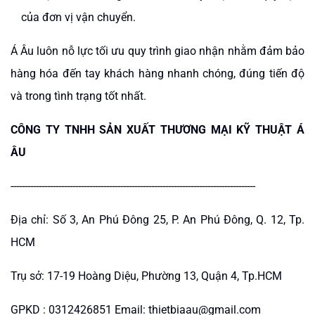
của đơn vị vận chuyển.
Á Âu luôn nỗ lực tối ưu quy trình giao nhận nhằm đảm bảo
hàng hóa đến tay khách hàng nhanh chóng, đúng tiến độ
và trong tình trạng tốt nhất.
CÔNG TY TNHH SẢN XUẤT THƯƠNG MẠI KỸ THUẬT Á
ÂU
---------------------------------------------------------------------------------------
Địa chỉ: Số 3, An Phú Đông 25, P. An Phú Đông, Q. 12, Tp.
HCM
Trụ sở: 17-19 Hoàng Diệu, Phường 13, Quận 4, Tp.HCM
GPKD : 0312426851 Email: thietbiaau@gmail.com