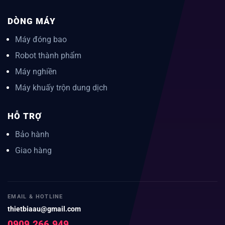
DÒNG MÁY
Máy đóng bao
Robot thành phẩm
Máy nghiền
Máy khuấy trộn dung dịch
HỖ TRỢ
Bảo hành
Giao hàng
EMAIL & HOTLINE
thietbiaau@gmail.com
0909.266.949