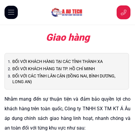
Giao hàng
ĐỐI VỚI KHÁCH HÀNG TẠI CÁC TỈNH THÀNH XA
ĐỐI VỚI KHÁCH HÀNG TẠI TP. HỒ CHÍ MINH
ĐỐI VỚI CÁC TỈNH LÂN CẬN (ĐỒNG NAI, BÌNH DƯƠNG,
LONG AN)
Nhằm mang đến sự thuận tiện và đảm bảo quyền lợi cho
khách hàng trên toàn quốc, Công ty TNHH SX TM KT Á Âu
áp dụng chính sách giao hàng linh hoạt, nhanh chóng và
an toàn đối với từng khu vực như sau: