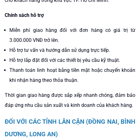
cho khách hàng trong khu vực TP. Hồ Chí Minh.
Chính sách hỗ trợ
Miễn phí giao hàng đối với đơn hàng có giá trị từ
3.000.000 VNĐ trở lên.
Hỗ trợ tư vấn và hướng dẫn sử dụng trực tiếp.
Hỗ trợ lắp đặt đối với các thiết bị yêu cầu kỹ thuật.
Thanh toán linh hoạt bằng tiền mặt hoặc chuyển khoản
khi nhận hàng theo thỏa thuận.
Thời gian giao hàng được sắp xếp nhanh chóng, đảm bảo
đáp ứng nhu cầu sản xuất và kinh doanh của khách hàng.
ĐỐI VỚI CÁC TỈNH LÂN CẬN (ĐỒNG NAI, BÌNH
DƯƠNG, LONG AN)