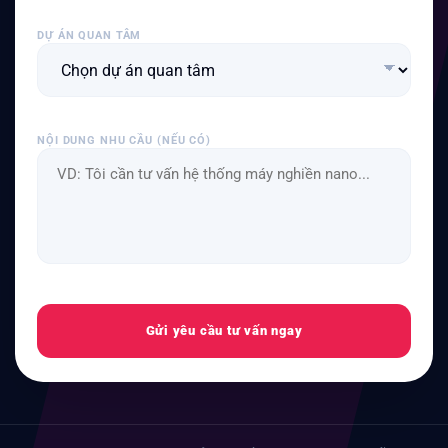
DỰ ÁN QUAN TÂM
NỘI DUNG NHU CẦU (NẾU CÓ)
Gửi yêu cầu tư vấn ngay