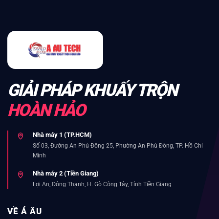
GIẢI PHÁP KHUẤY TRỘN
HOÀN HẢO
Nhà máy 1 (TP.HCM)
Số 03, Đường An Phú Đông 25, Phường An Phú Đông, TP. Hồ Chí
Minh
Nhà máy 2 (Tiền Giang)
Lợi An, Đông Thạnh, H. Gò Công Tây, Tỉnh Tiền Giang
VỀ Á ÂU